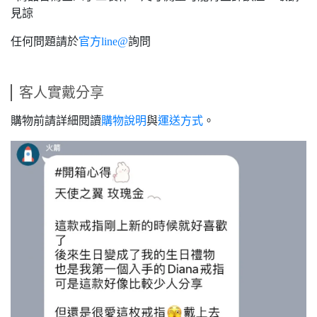
見諒
任何問題請於
官方line@
詢問
客人實戴分享
購物前請詳細閱讀
購物說明
與
運送方式
。