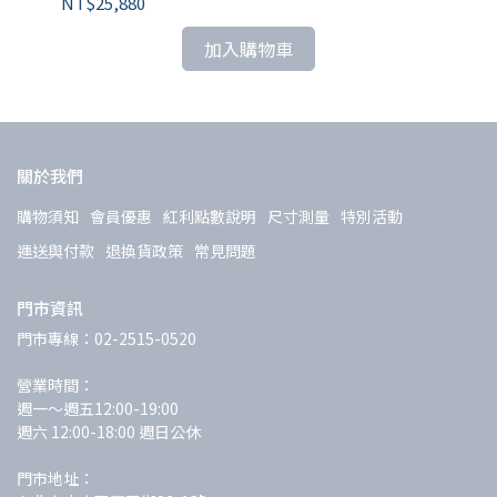
NT$25,880
NT
加入購物車
關於我們
購物須知
會員優惠
紅利點數說明
尺寸測量
特別活動
運送與付款
退換貨政策
常見問題
門市資訊
門市專線：02-2515-0520
營業時間：
週一～週五12:00-19:00 
週六 12:00-18:00 週日公休
門市地址：