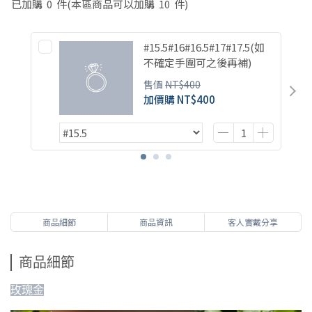
已加購
0
件
(本區商品可以加購
10
件)
#15.5#16#16.5#17#17.5(如
不確定手圍可之後再補)
售價
NT$400
加價購
NT$400
商品細節
商品資訊
客人實戴分享
商品細節
玫瑰金