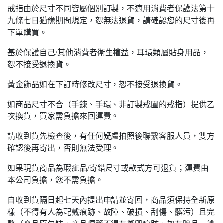
戒指由於尺寸不同皆屬個別訂製，不適用消費者保護法第十
九條七日猶豫期間規定，恕無法退貨，請確認您的尺寸後再
下單購買。
基於保護自己/其他消費者衛生權益，耳環類屬貼身用品，
恕不接受退換貨。
黃金飾品如在下訂時修改尺寸，恕不接受退換貨。
如商品尺寸不合（手鍊、手環、非訂製戒圍的戒指）提供乙
次換貨，買家需負擔來回運費。
請收到貨先檢查後，有任何疑慮拍照後聯繫客服人員，雙方
確認後再寄出，否則無法受理。
如果現貨商品為瑕疵品/寄錯尺寸或款式方可退貨；運費由
本公司負擔，您不需負擔。
自收到貨隔日起七天內提出申請並寄回，商品須保持全新原
樣（不得有人為配戴痕跡、故障、破損、刮傷、髒污）且完