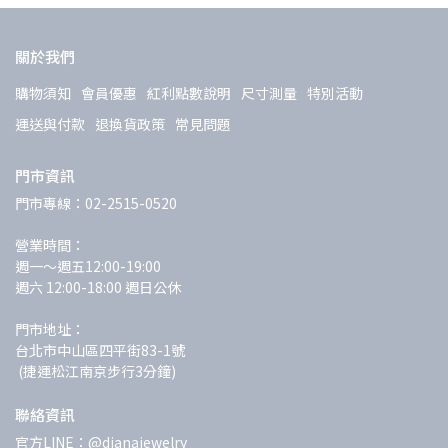
關於我們
購物須知
會員優惠
紅利點數說明
尺寸測量
特別活動
運送與付款
退換貨政策
常見問題
門市資訊
門市專線：02-2515-0520
營業時間：
週一～週五12:00-19:00 
週六 12:00-18:00 週日公休
門市地址：
台北市中山區四平街83-1號
 (捷運松江南京步行3分鐘)
聯絡資訊
官方LINE：@dianajewelry