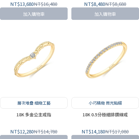
NT$13,680
NT$16,480
NT$8,480
NT$8,680
加入購物車
加入購物車
層次堆疊 細緻工藝
小巧精緻 微光點綴
18K 多金公主戒指
18K 0.5分極細排鑽線戒
NT$12,280
NT$14,780
NT$14,180
NT$17,080