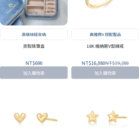
高級絲絨收納
典雅微V 搭配聖品
貝殼珠寶盒
18K 維納斯V型線戒
NT$690
NT$16,080
NT$19,280
加入購物車
加入購物車