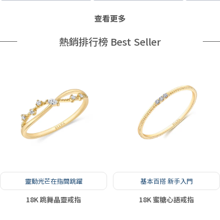
查看更多
熱銷排行榜 Best Seller
靈動光芒在指間跳躍
基本百搭 新手入門
18K 跳舞晶靈戒指
18K 蜜糖心語戒指