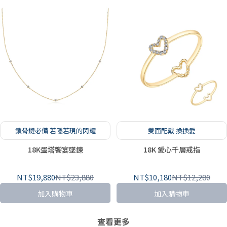
鎖骨鏈必備 若隱若現的閃耀
雙面配戴 換換愛
18K蛋塔饗宴墜鍊
18K 愛心千層戒指
NT$19,880
NT$23,880
NT$10,180
NT$12,280
加入購物車
加入購物車
查看更多