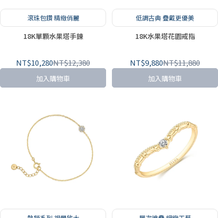
滾珠包鑽 精緻俏麗
低調古典 疊戴更優美
18K單顆水果塔手鍊
18K水果塔花園戒指
NT$10,280
NT$12,380
NT$9,880
NT$11,880
加入購物車
加入購物車
熱銷系列 視覺放大
層次堆疊 細緻工藝