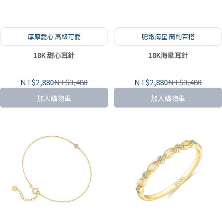
厚厚愛心 高級可愛
肥嫩海星 簡約百搭
18K 甜心耳針
18K海星耳針
NT$2,880
NT$3,480
NT$2,880
NT$3,480
加入購物車
加入購物車