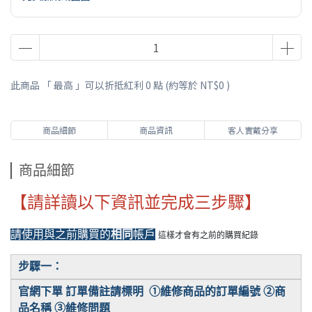
此商品 「 最高 」可以折抵紅利
0
點 (約等於
NT$0
)
商品細節
商品資訊
客人實戴分享
商品細節
【請詳讀以下資訊並完成三步驟】
請使用與之前購買的
相同
帳戶
這樣才會有之前的購買紀錄
步驟一：
官網下單 訂單備註請標明 ①維修商品的訂單編號 ②商
品名稱 ③維修問題