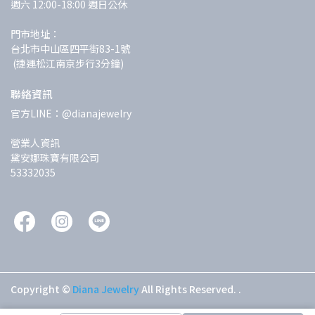
週六 12:00-18:00 週日公休
門市地址：
台北市中山區四平街83-1號
 (捷運松江南京步行3分鐘)
聯絡資訊
官方LINE：@dianajewelry
營業人資訊
黛安娜珠寶有限公司
53332035
Copyright ©
Diana Jewelry
All Rights Reserved.
.