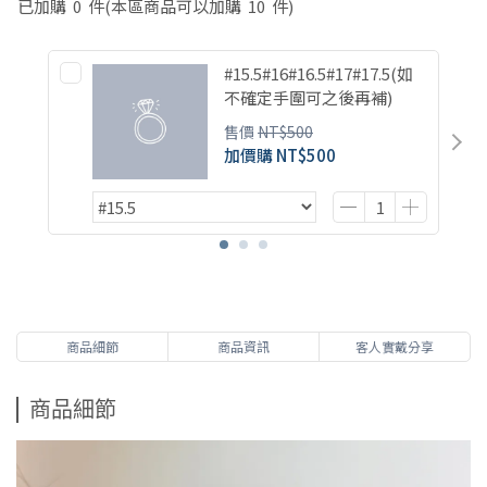
已加購
0
件
(本區商品可以加購
10
件)
#15.5#16#16.5#17#17.5(如
不確定手圍可之後再補)
售價
NT$500
加價購
NT$500
商品細節
商品資訊
客人實戴分享
商品細節