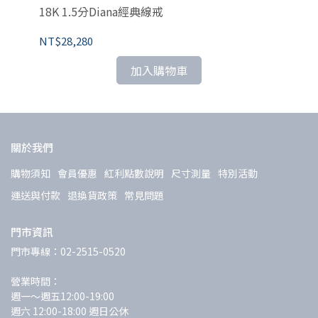
1
18K 1.5分Diana經典線戒
NT
NT$28,280
加入購物車
關於我們
購物須知
會員優惠
紅利點數說明
尺寸測量
特別活動
運送與付款
退換貨政策
常見問題
門市資訊
門市專線：02-2515-0520
營業時間：
週一～週五12:00-19:00 
週六 12:00-18:00 週日公休