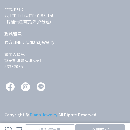
門市地址：
台北市中山區四平街83-1號
 (捷運松江南京步行3分鐘)
聯絡資訊
官方LINE：@dianajewelry
營業人資訊
黛安娜珠寶有限公司
53332035
Copyright ©
Diana Jewelry
All Rights Reserved.
.
取消
完成
加入購物車
立即購買