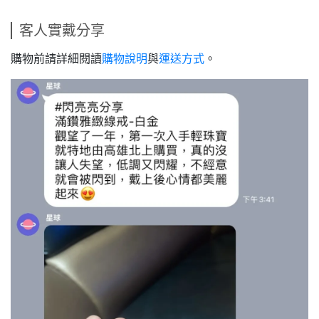
客人實戴分享
購物前請詳細閱讀
購物說明
與
運送方式
。