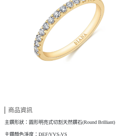
商品資訊
主鑽形狀：圓形明亮式切割天然鑽石(Round Brilliant)
主鑽顏色淨度：DEF/VVS-VS