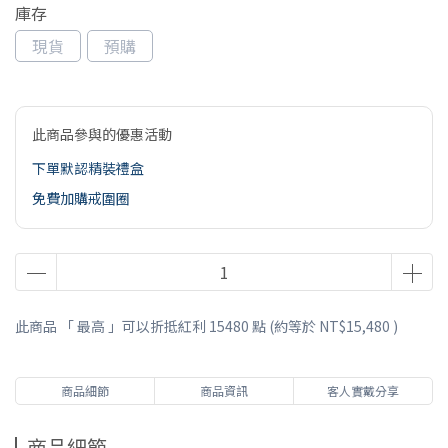
庫存
現貨
預購
此商品參與的優惠活動
下單默認精裝禮盒
免費加購戒圍圈
此商品 「 最高 」可以折抵紅利
15480
點 (約等於
NT$15,480
)
商品細節
商品資訊
客人實戴分享