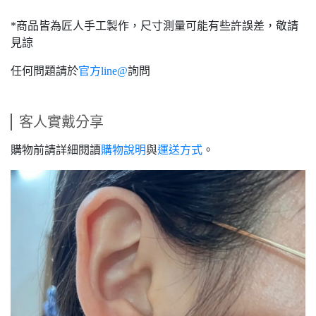
*商品皆為匠人手工製作，尺寸測量可能有些許誤差，敬請
見諒
任何問題請於
官方line@
詢問
客人實戴分享
購物前請詳細閱讀
購物說明
與
運送方式
。