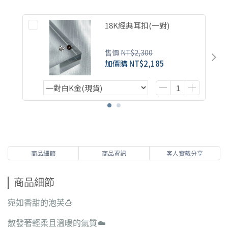
18K經典耳扣(一對)
售價
NT$2,300
加價購
NT$2,185
商品細節
商品資訊
客人實戴分享
商品細節
宛如香甜的泡芙🍮
散發著輕柔且溫暖的氣質☁️