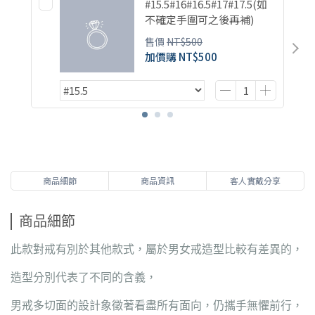
#15.5#16#16.5#17#17.5(如
不確定手圍可之後再補)
售價
NT$500
加價購
NT$500
商品細節
商品資訊
客人實戴分享
商品細節
此款對戒有別於其他款式，屬於男女戒造型比較有差異的，
造型分別代表了不同的含義，
男戒多切面的設計象徵著看盡所有面向，仍攜手無懼前行，