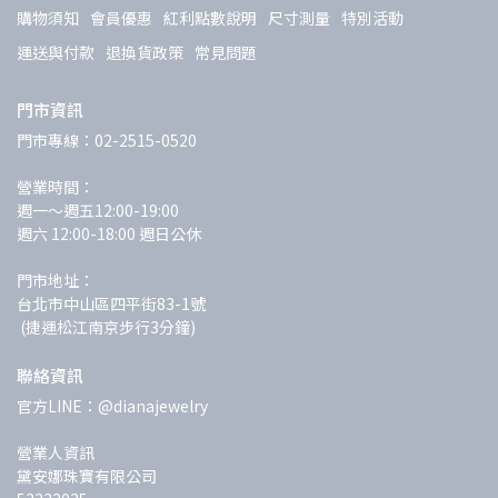
購物須知
會員優惠
紅利點數說明
尺寸測量
特別活動
運送與付款
退換貨政策
常見問題
門市資訊
門市專線：02-2515-0520
營業時間：
週一～週五12:00-19:00 
週六 12:00-18:00 週日公休
門市地址：
台北市中山區四平街83-1號
 (捷運松江南京步行3分鐘)
聯絡資訊
官方LINE：@dianajewelry
營業人資訊
黛安娜珠寶有限公司