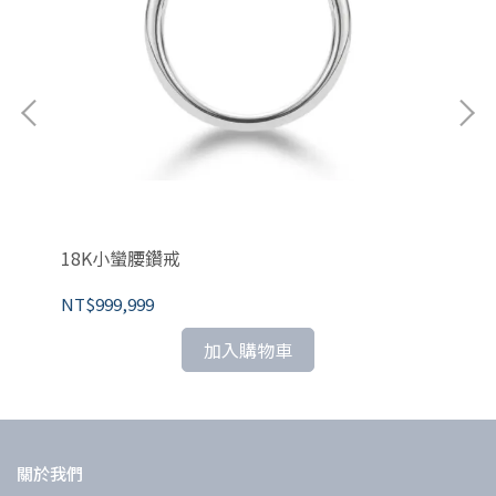
18K小蠻腰鑽戒
1
NT$999,999
NT
加入購物車
關於我們