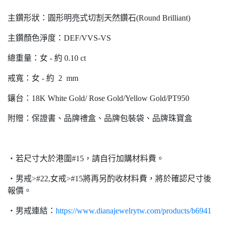
主鑽形狀：圓形明亮式切割天然鑽石(Round Brilliant)
主鑽顏色淨度：DEF/VVS-VS
總重量：女 - 約 0.10 ct
戒寬：女 - 約 2 mm
鑲台：18K White Gold/ Rose Gold/Yellow Gold/PT950
附贈：保證書、品牌禮盒、品牌包裝袋、品牌珠寶盒
‧若尺寸大於港圍#15，請自行加購材料費。
・男戒>#22,女戒>#15將再另酌收材料費，將於確認尺寸後
報價。
・男戒連結：
https://www.dianajewelrytw.com/products/b6941