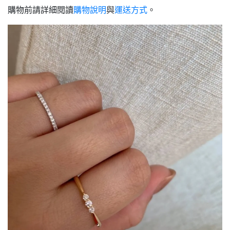
購物前請詳細閱讀
購物說明
與
運送方式
。