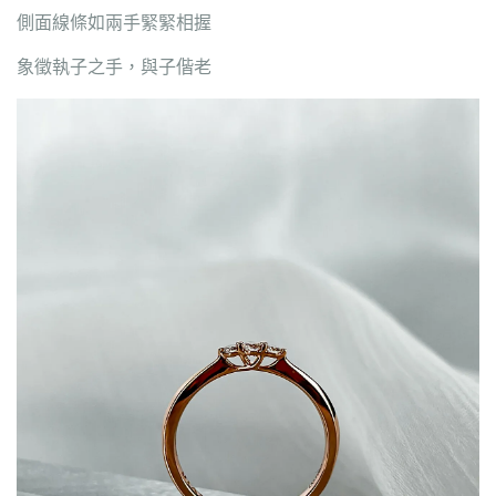
側面線條如兩手緊緊相握
象徵執子之手，與子偕老