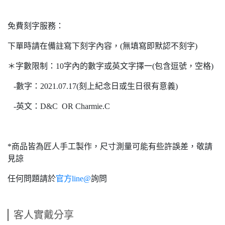
免費刻字服務：
下單時請在備註寫下刻字內容，(無填寫即默認不刻字)
＊字數限制：10字內的數字或英文字擇一(包含逗號，空格)
-數字：2021.07.17(刻上紀念日或生日很有意義)
-英文：D&C OR Charmie.C
*商品皆為匠人手工製作，尺寸測量可能有些許誤差，敬請
見諒
任何問題請於
官方line@
詢問
客人實戴分享