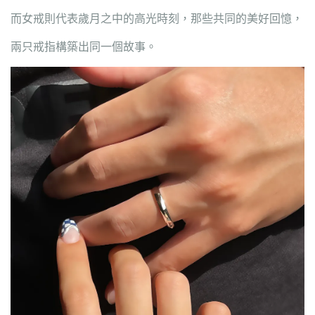
而女戒則代表歲月之中的高光時刻，那些共同的美好回憶，
兩只戒指構築出同一個故事。