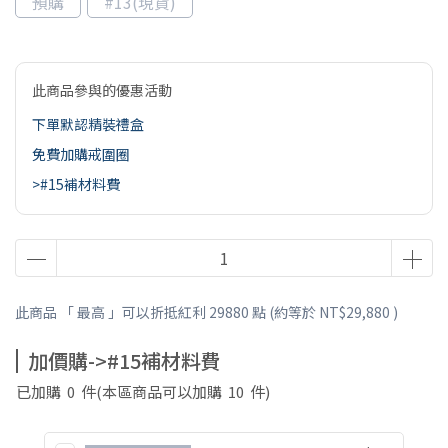
預購
#13(現貨)
此商品參與的優惠活動
下單默認精裝禮盒
免費加購戒圍圈
>#15補材料費
此商品 「 最高 」可以折抵紅利
29880
點 (約等於
NT$29,880
)
加價購->#15補材料費
已加購
0
件
(本區商品可以加購
10
件)