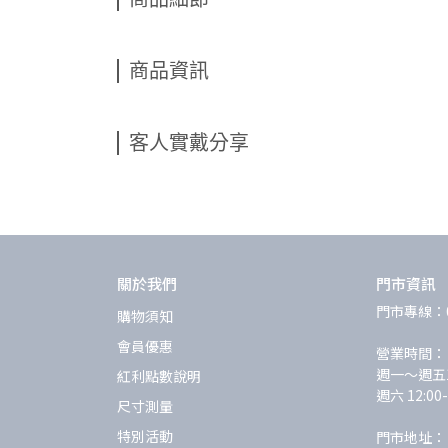
商品資訊
客人實戴分享
關於我們
門市資訊
門市專線：02
購物須知
會員優惠
營業時間：
週一～週五12:
紅利點數說明
週六 12:00
尺寸測量
特別活動
門市地址：