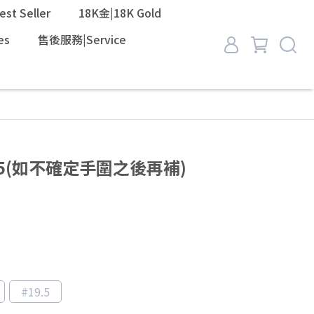
t Seller
18K金|18K Gold
es
售後服務|Service
19.5(如不確定手圍之後再補)
#19.5