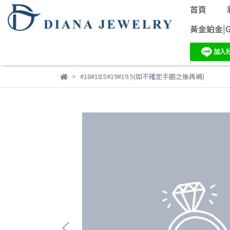
首頁
黃金鉑金|Go
#18#18.5#19#19.5(如不確定手圍之後再補)