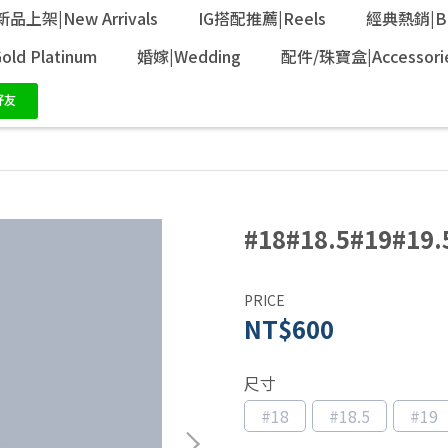
新品上架|New Arrivals
IG搭配推薦|Reels
經典熱銷|Bes
ld Platinum
婚嫁|Wedding
配件/珠寶盒|Accessori
#18#18.5#19#
PRICE
NT$600
尺寸
#18
#18.5
#19