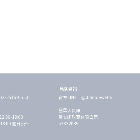
聯絡資訊
-2515-0520
官方LINE：@dianajewelry
營業人資訊
00-19:00 
黛安娜珠寶有限公司
-18:00 週日公休
53332035