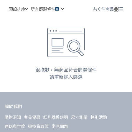
預設排序
所有篩選條件
共 0 件商品
很抱歉，無商品符合篩選條件
請重新輸入篩選
關於我們
購物須知
會員優惠
紅利點數說明
尺寸測量
特別活動
運送與付款
退換貨政策
常見問題